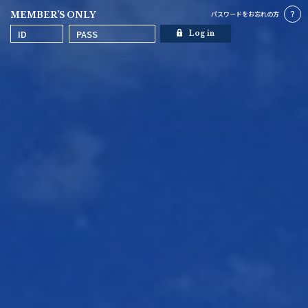
MEMBER’S ONLY
パスワードを
お忘れの方
Log in