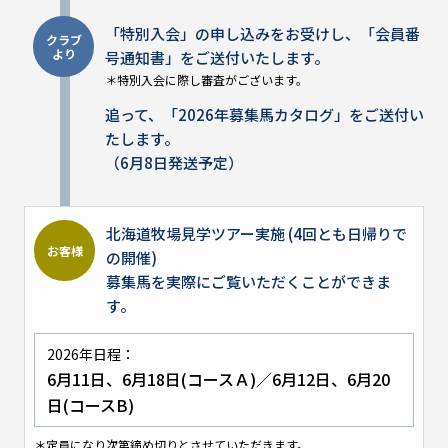
「特別入会」の申し込みをお受けし、「会員番
クラブ
より
号通知書」をご送付いたします。
＊特別入会に際し審査がございます。
追って、「2026年募集馬カタログ」をご送付い
たします。
（6月8日発送予定）
北海道牧場見学ツアー実施 (4回とも日帰りで
お客様
の開催)
募集馬を実際にご覧いただくことができま
す。
2026年日程：
6月11日、6月18日(コースＡ)／6月12日、6月20
日(コースB)
＊定員になり次第締め切りとさせていただきます。