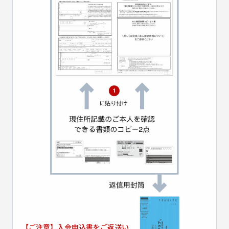
【ご注意】入会申込書をご返送い