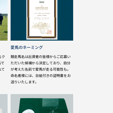
愛馬のネーミング
競走馬名は出資者の皆様からご応募い
るク
ただいた候補から決定しており、自分
馬で
が考えた名前で愛馬が走る可能性も。
れて
命名者様には、台紙付きの証明書をお
送りいたします。