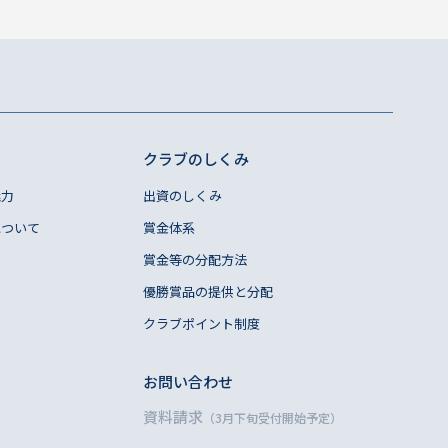
クラブのしくみ
魅力
出資のしくみ
について
賞金体系
賞金等の分配方法
優勝賞品の提供と分配
クラブポイント制度
お問い合わせ
資料請求
（3月下旬受付開始予定）