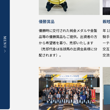
優勝賞品
親
優勝時に交付された純金メダルや金製
年１
品等の優勝賞品もご提供。出資者の方
騎手
MENU
から希望者を募り、売却いたします
ーテ
（売却代金は当該馬の出資会員様に分
交互
配されます）。
交流