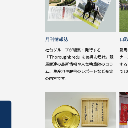
月刊情報誌
口
社台グループが編集・発行する
愛馬
『Thoroughbred』を毎月お届け。競
ナー
馬関連の最新情報や人気執筆陣のコラ
する
ム、生産地や厩舎のレポートなど充実
で1
の内容です。