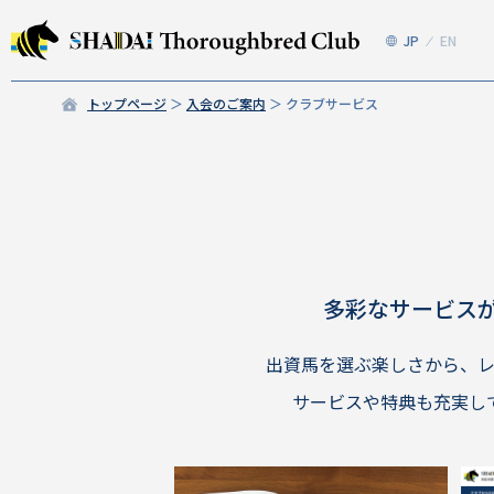
JP
EN
トップページ
入会のご案内
クラブサービス
多彩なサービス
出資馬を選ぶ楽しさから、
サービスや特典も充実し