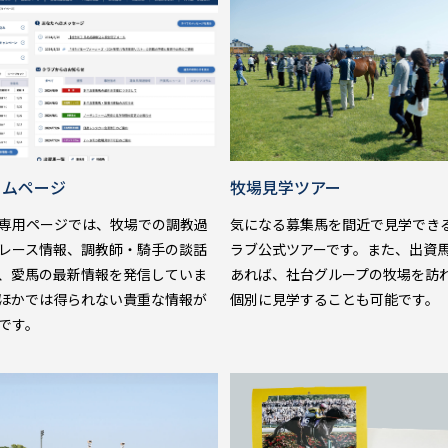
ームページ
牧場見学ツアー
専用ページでは、牧場での調教過
気になる募集馬を間近で見学でき
レース情報、調教師・騎手の談話
ラブ公式ツアーです。また、出資
、愛馬の最新情報を発信していま
あれば、社台グループの牧場を訪
ほかでは得られない貴重な情報が
個別に見学することも可能です。
です。