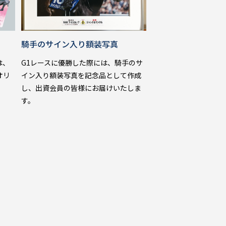
騎手のサイン入り
額装写真
は、
G1レースに優勝した際には、騎手のサ
オリ
イン入り額装写真を記念品として作成
し、出資会員の皆様にお届けいたしま
す。