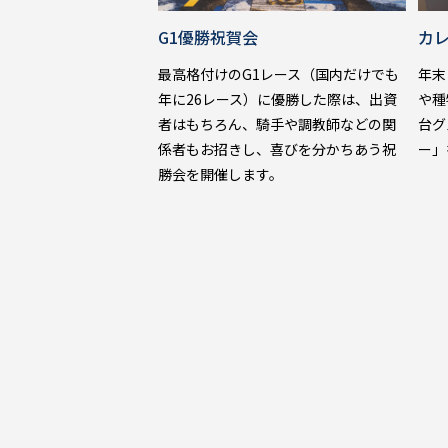
G1優勝祝賀会
カ
最高格付けのG1レース（国内だけでも
年末
年に26レース）に優勝した際は、出資
や種
者はもちろん、騎手や調教師などの関
台グ
係者もお招きし、喜びを分かちあう祝
ー」
勝会を開催します。