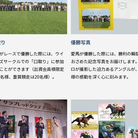
取り
優勝写真
がレースで優勝した際には、ウイ
愛馬が優勝した際には、勝利の瞬
ズサークルでの「口取り」に参加
おさめた記念写真をお届けします
ことができます（出資会員様限定
ロが撮影した迫力あるアングルが
0名様、重賞競走は20名様）。
様の感動を深く心に刻みます。