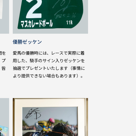
優勝ゼッケン
間を
愛馬の優勝時には、レースで実際に着
。プ
用した、騎手のサイン入りゼッケンを
、皆
抽選でプレゼントいたします（事情に
より提供できない場合もあります）。