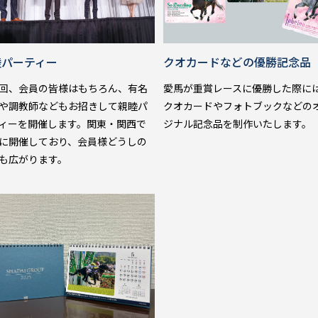
睦パーティー
クオカードなどの
優勝記念品
回、会員の皆様はもちろん、有名
愛馬が重賞レースに優勝した際に
や調教師などもお招きして親睦パ
クオカードやフォトブックなどの
ィーを開催します。関東・関西で
ジナル記念品を制作いたします。
に開催しており、会員様どうしの
も広がります。