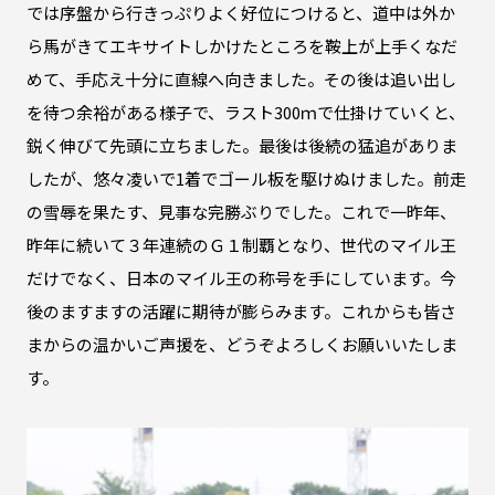
では序盤から行きっぷりよく好位につけると、道中は外か
ら馬がきてエキサイトしかけたところを鞍上が上手くなだ
めて、手応え十分に直線へ向きました。その後は追い出し
を待つ余裕がある様子で、ラスト300ｍで仕掛けていくと、
鋭く伸びて先頭に立ちました。最後は後続の猛追がありま
したが、悠々凌いで1着でゴール板を駆けぬけました。前走
の雪辱を果たす、見事な完勝ぶりでした。これで一昨年、
昨年に続いて３年連続のＧ１制覇となり、世代のマイル王
だけでなく、日本のマイル王の称号を手にしています。今
後のますますの活躍に期待が膨らみます。これからも皆さ
まからの温かいご声援を、どうぞよろしくお願いいたしま
す。