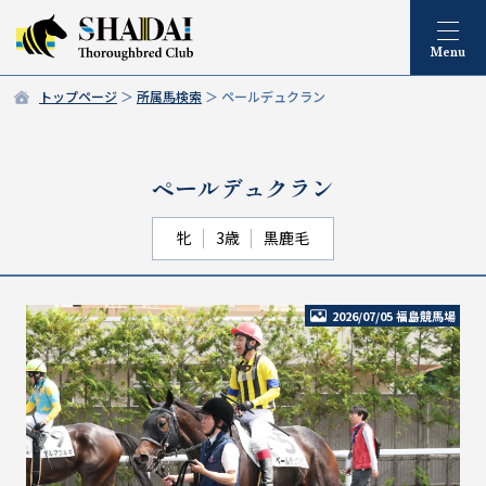
トップページ
所属馬検索
ペールデュクラン
ペールデュクラン
牝
3歳
黒鹿毛
2026/07/05 福島競馬場