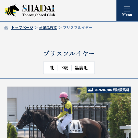
トップページ
所属馬検索
ブリスフルイヤー
ブリスフルイヤー
牝
3歳
黒鹿毛
2026/07/04 函館競馬場