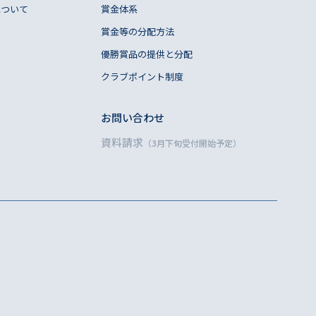
について
賞金体系
賞金等の分配方法
優勝賞品の提供と分配
クラブポイント制度
お問い合わせ
資料請求
（3月下旬受付開始予定）