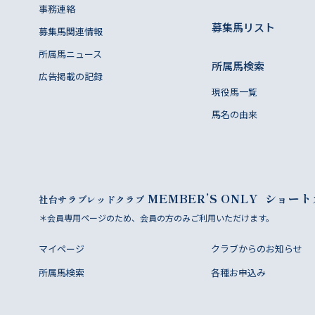
事務連絡
募集馬リスト
募集馬関連情報
所属馬ニュース
所属馬検索
広告掲載の記録
現役馬一覧
馬名の由来
MEMBER’S ONLY
ショート
社台サラブレッドクラブ
＊会員専用ページのため、会員の方のみご利用いただけます。
マイページ
クラブからのお知らせ
所属馬検索
各種お申込み