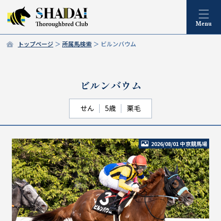
トップページ
所属馬検索
ビルンバウム
ビルンバウム
せん
5歳
栗毛
2026/08/01 中京競馬場