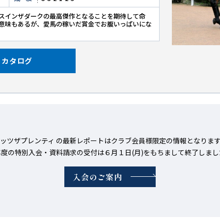
スインザダークの最高傑作となることを期待して命
意味もあるが、愛馬の稼いだ賞金でお腹いっぱいにな
カタログ
ッツザプレンティ の最新レポートはクラブ会員様限定の情報となりま
年度の特別入会・資料請求の受付は６月１日(月)をもちまして終了しまし
入会のご案内