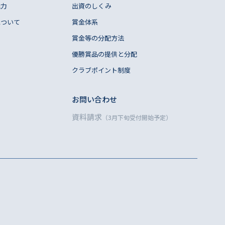
魅力
出資のしくみ
について
賞金体系
賞金等の分配方法
優勝賞品の提供と分配
クラブポイント制度
お問い合わせ
資料請求
（3月下旬受付開始予定）