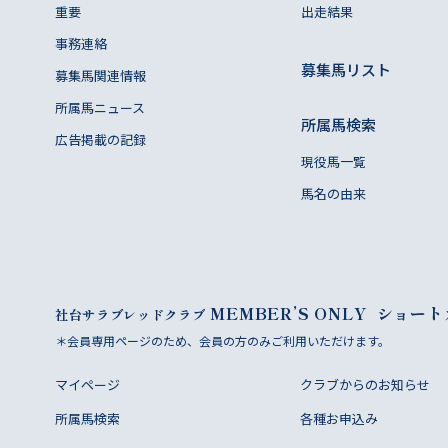
重要
出走結果
事務連絡
募集馬リスト
募集馬関連情報
所属馬ニュース
所属馬検索
広告掲載の記録
現役馬一覧
馬名の由来
MEMBER’S ONLY
ショート
社台サラブレッドクラブ
＊会員専用ページのため、会員の方のみご利用いただけます。
マイページ
クラブからのお知らせ
所属馬検索
各種お申込み