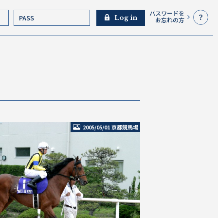
パスワードを
Log in
お忘れの方
2005/05/01 京都競馬場