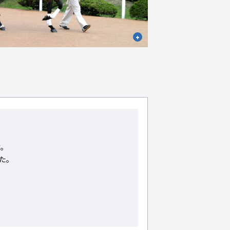
す。
た。