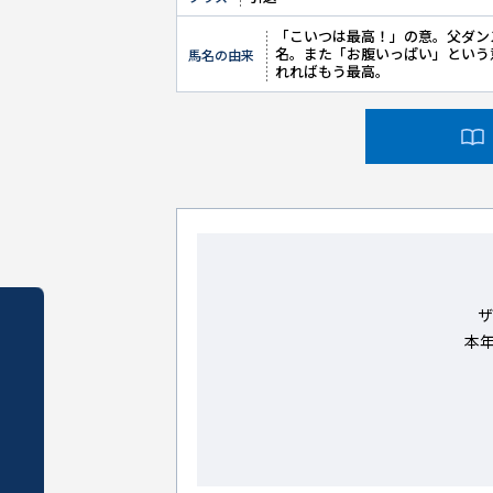
「こいつは最高！」の意。父ダン
名。また「お腹いっぱい」という
馬名の由来
れればもう最高。
ザ
本