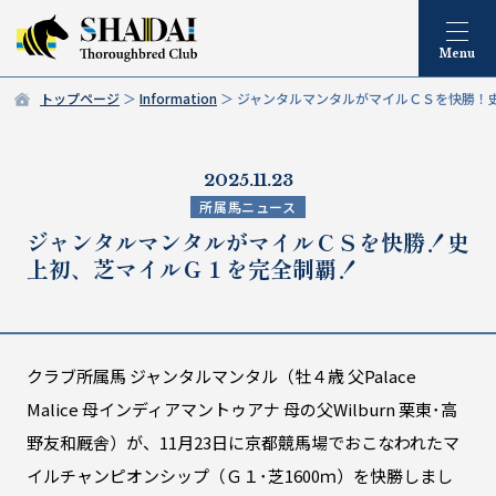
トップページ
Information
ジャンタルマンタルがマイルＣＳを快勝！
2025.11.23
所属馬ニュース
ジャンタルマンタルがマイルＣＳを快勝！史
上初、芝マイルＧ１を完全制覇！
クラブ所属馬 ジャンタルマンタル（牡４歳 父Palace
Malice 母インディアマントゥアナ 母の父Wilburn 栗東･高
野友和厩舎）が、11月23日に京都競馬場でおこなわれたマ
イルチャンピオンシップ（Ｇ１･芝1600ｍ）を快勝しまし