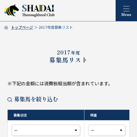
トップページ
2017年度募集リスト
2017
年度
募集馬リスト
※下記の金額には消費税相当額が含まれています。
募集馬を絞り込む
募集状況
所属