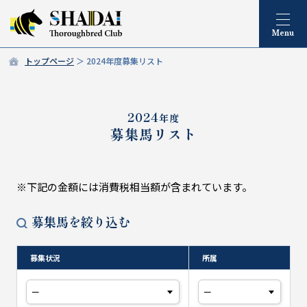
トップページ
2024年度募集リスト
2024
年度
募集馬リスト
※下記の金額には消費税相当額が含まれています。
募集馬を絞り込む
募集状況
所属